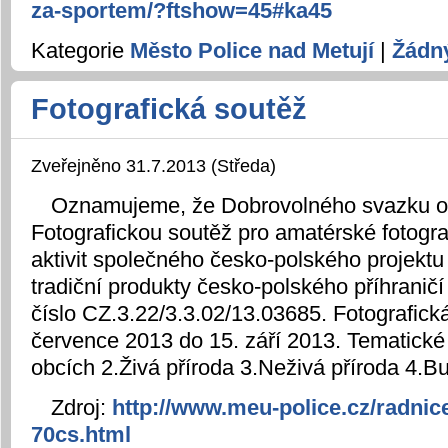
za-sportem/?ftshow=45#ka45
Kategorie
Město Police nad Metují
|
Žádn
Fotografická soutěž
Zveřejněno 31.7.2013 (Středa)
Oznamujeme, že Dobrovolného svazku obc
Fotografickou soutěž pro amatérské fotograf
aktivit společného česko-polského projektu
tradiční produkty česko-polského příhraničí 
číslo CZ.3.22/3.3.02/13.03685. Fotografick
července 2013 do 15. září 2013. Tematické 
obcích 2.Živá příroda 3.Neživá příroda 4.B
Zdroj:
http://www.meu-police.cz/radnice
70cs.html