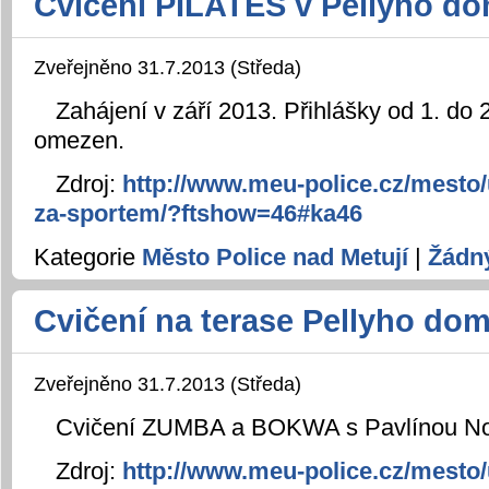
Cvičení PILATES v Pellyho d
Zveřejněno 31.7.2013 (Středa)
Zahájení v září 2013. Přihlášky od 1. do 
omezen.
Zdroj:
http://www.meu-police.cz/mesto/
za-sportem/?ftshow=46#ka46
Kategorie
Město Police nad Metují
|
Žádn
Cvičení na terase Pellyho do
Zveřejněno 31.7.2013 (Středa)
Cvičení ZUMBA a BOKWA s Pavlínou N
Zdroj:
http://www.meu-police.cz/mesto/