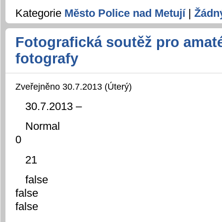
Kategorie
Město Police nad Metují
|
Žádn
Fotografická soutěž pro amat
fotografy
Zveřejněno 30.7.2013 (Úterý)
30.7.2013 –
Normal
0
21
false
false
false