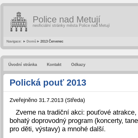
Police nad Metují
neoficiální stránky města Police nad Metují
Navigace:
Domů
2013 Červenec
Úvodní stránka
Kontakt
Odkazy
Polická pouť 2013
Zveřejněno 31.7.2013 (Středa)
Zveme na tradiční akci: pouťové atrakce,
bohatý doprovodný program (koncerty, tan
pro děti, výstavy) a mnohé další.