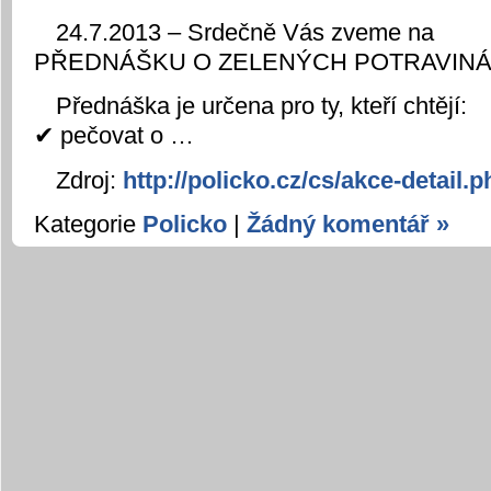
24.7.2013 – Srdečně Vás zveme na
PŘEDNÁŠKU O ZELENÝCH POTRAVIN
Přednáška je určena pro ty, kteří chtějí:
✔ pečovat o …
Zdroj:
http://policko.cz/cs/akce-detail
Kategorie
Policko
|
Žádný komentář »