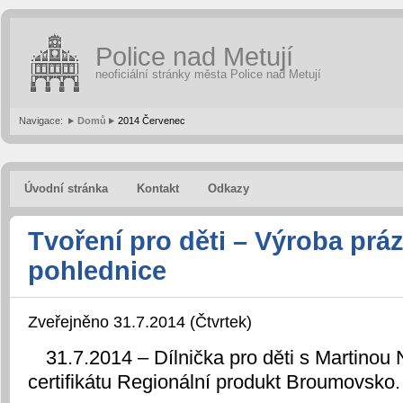
Police nad Metují
neoficiální stránky města Police nad Metují
Navigace:
Domů
2014 Červenec
Úvodní stránka
Kontakt
Odkazy
Tvoření pro děti – Výroba prá
pohlednice
Zveřejněno 31.7.2014 (Čtvrtek)
31.7.2014 – Dílnička pro děti s Martinou
certifikátu Regionální produkt Broumovsko.