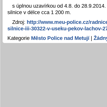
s úplnou uzavírkou od 4.8. do 28.9.2014
silnice v délce cca 1 200 m.
Zdroj:
http://www.meu-police.cz/radnic
silnice-iii-30322-v-useku-pekov-lachov-2
Kategorie
Město Police nad Metují
|
Žádn