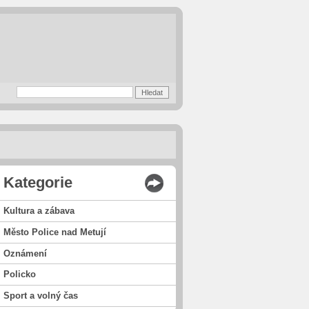
Kategorie
Kultura a zábava
Město Police nad Metují
Oznámení
Policko
Sport a volný čas