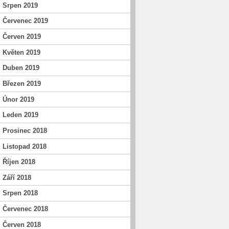
Srpen 2019
Červenec 2019
Červen 2019
Květen 2019
Duben 2019
Březen 2019
Únor 2019
Leden 2019
Prosinec 2018
Listopad 2018
Říjen 2018
Září 2018
Srpen 2018
Červenec 2018
Červen 2018