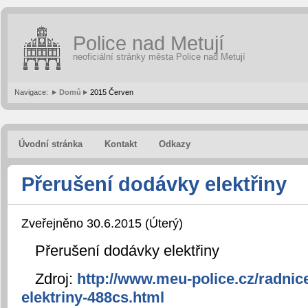
Police nad Metují
neoficiální stránky města Police nad Metují
Navigace:
Domů
2015 Červen
Úvodní stránka
Kontakt
Odkazy
Přerušení dodávky elektřiny
Zveřejněno 30.6.2015 (Úterý)
Přerušení dodávky elektřiny
Zdroj:
http://www.meu-police.cz/radnic
elektriny-488cs.html