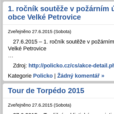
1. ročník soutěže v požárním
obce Velké Petrovice
Zveřejněno 27.6.2015 (Sobota)
27.6.2015 – 1. ročník soutěže v požární
Velké Petrovice
…
Zdroj:
http://policko.cz/cs/akce-detail
Kategorie
Policko
|
Žádný komentář »
Tour de Torpédo 2015
Zveřejněno 27.6.2015 (Sobota)