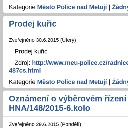
Kategorie
Město Police nad Metují
|
Žádn
Prodej kuřic
Zveřejněno 30.6.2015 (Úterý)
Prodej kuřic
Zdroj:
http://www.meu-police.cz/radnice
487cs.html
Kategorie
Město Police nad Metují
|
Žádn
Oznámení o výběrovém řízení
HNA/148/2015-6.kolo
Zveřejněno 29.6.2015 (Pondělí)