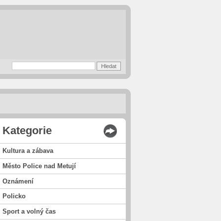
Kategorie
Kultura a zábava
Město Police nad Metují
Oznámení
Policko
Sport a volný čas