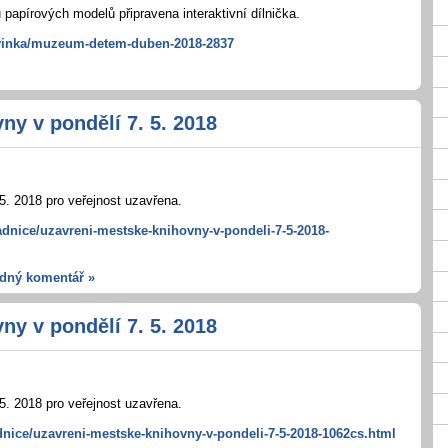
papírových modelů připravena interaktivní dílnička.
ovinka/muzeum-detem-duben-2018-2837
ny v pondělí 7. 5. 2018
5. 2018 pro veřejnost uzavřena.
adnice/uzavreni-mestske-knihovny-v-pondeli-7-5-2018-
dný komentář »
ny v pondělí 7. 5. 2018
5. 2018 pro veřejnost uzavřena.
dnice/uzavreni-mestske-knihovny-v-pondeli-7-5-2018-1062cs.html