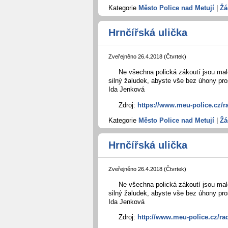
Kategorie
Město Police nad Metují
|
Žá
Hrnčířská ulička
Zveřejněno 26.4.2018 (Čtvrtek)
Ne všechna polická zákoutí jsou mal
silný žaludek, abyste vše bez úhony pro
Ida Jenková
Zdroj:
https://www.meu-police.cz/r
Kategorie
Město Police nad Metují
|
Žá
Hrnčířská ulička
Zveřejněno 26.4.2018 (Čtvrtek)
Ne všechna polická zákoutí jsou mal
silný žaludek, abyste vše bez úhony pro
Ida Jenková
Zdroj:
http://www.meu-police.cz/ra