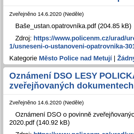
Zveřejněno 14.6.2020 (Neděle)
Baše_ustan.opatrovníka.pdf (204.85 kB)
Zdroj:
https://www.policenm.cz/urad/ur
1/usneseni-o-ustanoveni-opatrovnika-30
Kategorie
Město Police nad Metují
|
Žádn
Oznámení DSO LESY POLICKA
zveřejňovaných dokumentech
Zveřejněno 14.6.2020 (Neděle)
Oznámení DSO o povinně zveřejňovaný
2020.pdf (140.92 kB)