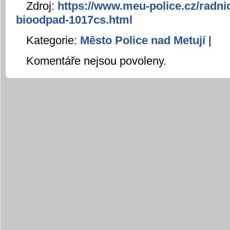
Zdroj:
https://www.meu-police.cz/radni
bioodpad-1017cs.html
Kategorie:
Město Police nad Metují
|
Komentáře nejsou povoleny.