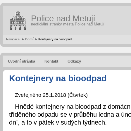
Police nad Metují
neoficiální stránky města Police nad Metují
Navigace:
Domů
Kontejnery na bioodpad
Úvodní stránka
Kontakt
Odkazy
Kontejnery na bioodpad
Zveřejněno 25.1.2018 (Čtvrtek)
Hnědé kontejnery na bioodpad z domácno
tříděného odpadu se v průběhu ledna a úno
dní, a to v pátek v sudých týdnech.