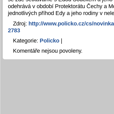
odehrává v období Protektorátu Čechy a Mo
jednotlivých příhod Edy a jeho rodiny v ne
Zdroj:
http://www.policko.cz/cs/novinka
2783
Kategorie:
Policko
|
Komentáře nejsou povoleny.