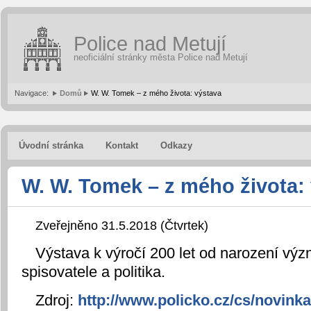
Police nad Metují
neoficiální stránky města Police nad Metují
Navigace:
Domů
W. W. Tomek – z mého života: výstava
Úvodní stránka
Kontakt
Odkazy
W. W. Tomek – z mého života:
Zveřejněno 31.5.2018 (Čtvrtek)
Výstava k výročí 200 let od narození výz
spisovatele a politika.
Zdroj:
http://www.policko.cz/cs/novin